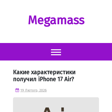
Перейти
до
вмісту
Megamass
Какие характеристики
получил iPhone 17 Air?
19 Лютого, 2026