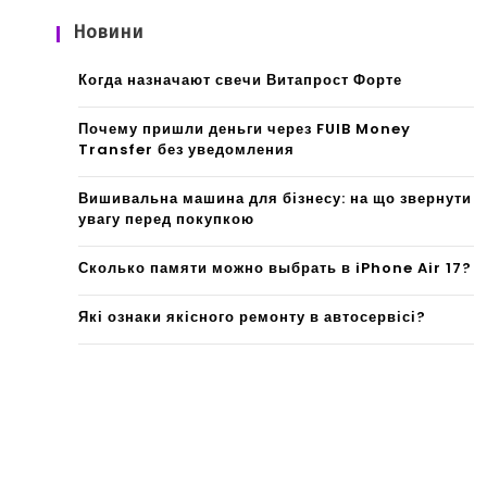
Новини
Когда назначают свечи Витапрост Форте
Почему пришли деньги через FUIB Money
Transfer без уведомления
Вишивальна машина для бізнесу: на що звернути
увагу перед покупкою
Сколько памяти можно выбрать в iPhone Air 17?
Які ознаки якісного ремонту в автосервісі?