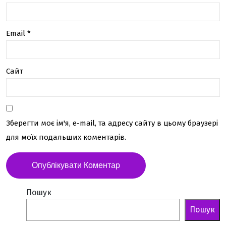
Email
*
Сайт
Зберегти моє ім'я, e-mail, та адресу сайту в цьому браузері
для моїх подальших коментарів.
Пошук
Пошук