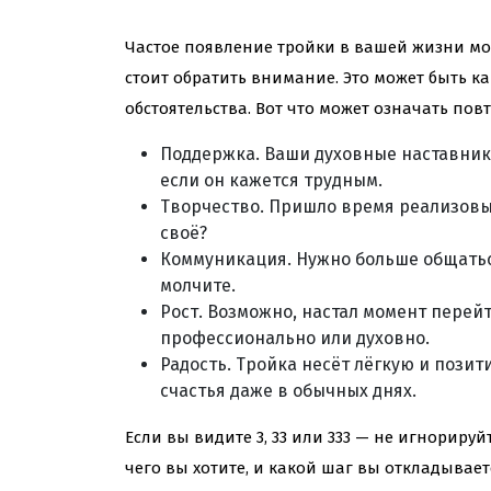
Частое появление тройки в вашей жизни мо
стоит обратить внимание. Это может быть ка
обстоятельства. Вот что может означать пов
Поддержка. Ваши духовные наставник
если он кажется трудным.
Творчество. Пришло время реализовыв
своё?
Коммуникация. Нужно больше общаться
молчите.
Рост. Возможно, настал момент перей
профессионально или духовно.
Радость. Тройка несёт лёгкую и пози
счастья даже в обычных днях.
Если вы видите 3, 33 или 333 — не игнорируй
чего вы хотите, и какой шаг вы откладывает