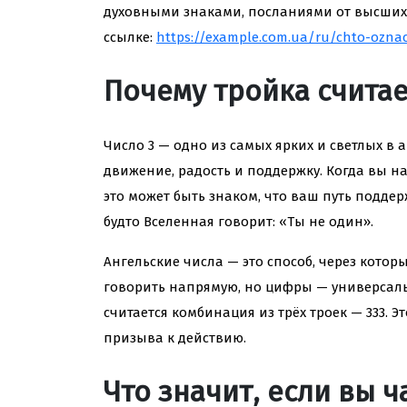
духовными знаками, посланиями от высших 
ссылке:
https://example.com.ua/ru/chto-oznac
Почему тройка счита
Число 3 — одно из самых ярких и светлых в 
движение, радость и поддержку. Когда вы н
это может быть знаком, что ваш путь поддер
будто Вселенная говорит: «Ты не один».
Ангельские числа — это способ, через кото
говорить напрямую, но цифры — универсал
считается комбинация из трёх троек — 333. Э
призыва к действию.
Что значит, если вы ч