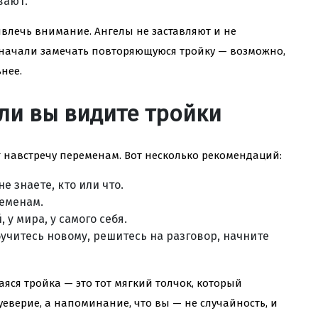
вают.
влечь внимание. Ангелы не заставляют и не
 начали замечать повторяющуюся тройку — возможно,
нее.
сли вы видите тройки
г навстречу переменам. Вот несколько рекомендаций:
е знаете, кто или что.
ременам.
у мира, у самого себя.
бучитесь новому, решитесь на разговор, начните
яся тройка — это тот мягкий толчок, который
суеверие, а напоминание, что вы — не случайность, и