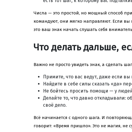
есть тот шаг, к которому вас подталки
Числа — это простой, но мощный способ при
командуют, они мягко направляют. Если вы
это ваш знак начать слушать себя вниматель
Что делать дальше, е
Важно не просто увидеть знак, а сделать ша
Примите, что вас ведут, даже если вы н
Найдите в себе силы сказать «да» пе
Не бойтесь просить помощи — у людей, 
Делайте то, что давно откладывали: о
своё дело.
Всё начинается с одного шага. И повторяюща
говорит: «Время пришло». Это не магия, не 