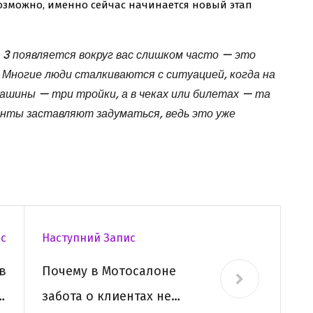
 возможно, именно сейчас начинается новый этап
о 3 появляется вокруг вас слишком часто — это
 Многие люди сталкиваются с ситуацией, когда на
 машины — три тройки, а в чеках или билетах — та
нты заставляют задуматься, ведь это уже
с
Наступний Запис
в
Почему в Мотосалоне
—
забота о клиентах не