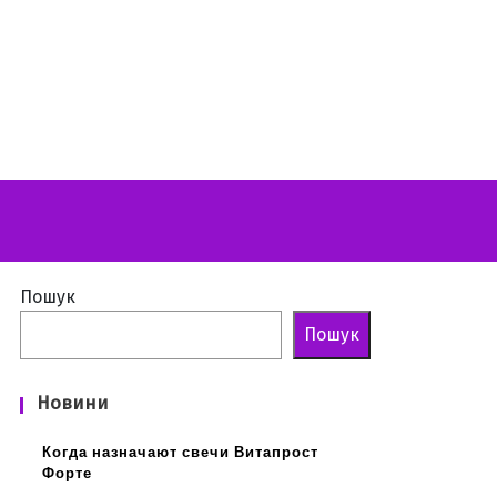
Пошук
Пошук
Новини
Когда назначают свечи Витапрост
Форте