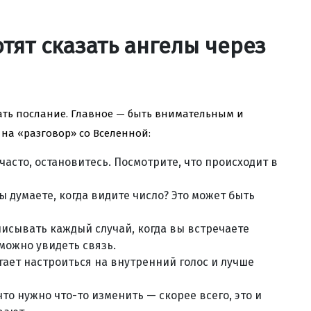
отят сказать ангелы через
нать послание. Главное — быть внимательным и
 на «разговор» со Вселенной:
часто, остановитесь. Посмотрите, что происходит в
 думаете, когда видите число? Это может быть
писывать каждый случай, когда вы встречаете
можно увидеть связь.
гает настроиться на внутренний голос и лучше
что нужно что-то изменить — скорее всего, это и