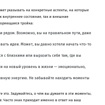
жет указывать на конкретные аспекты, на которые
к внутреннее состояние, так и внешние
торяющаяся тройка:
и рядом. Возможно, вы на правильном пути, даже
ать идеи. Может, вы давно хотели начать что-то
 с близкими или выразить себя там, где вы
ти на новый уровень в жизни — эмоционально,
тивную энергию. Не забывайте находить моменты
те это. Задумайтесь, о чём вы думаете в эти моменты,
е. Часто знак приходит именно в ответ на ваш