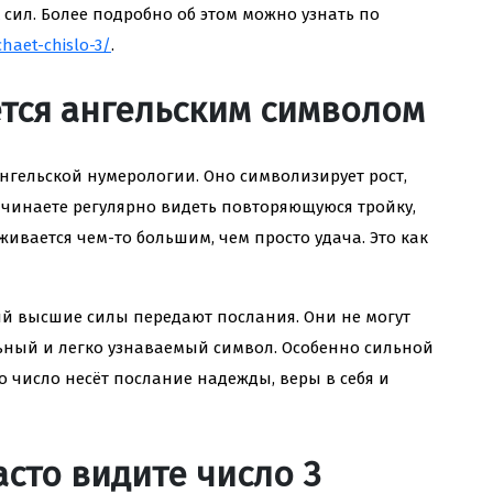
сил. Более подробно об этом можно узнать по
haet-chislo-3/
.
ется ангельским символом
ангельской нумерологии. Оно символизирует рост,
ачинаете регулярно видеть повторяющуюся тройку,
живается чем-то большим, чем просто удача. Это как
рый высшие силы передают послания. Они не могут
ьный и легко узнаваемый символ. Особенно сильной
то число несёт послание надежды, веры в себя и
асто видите число 3