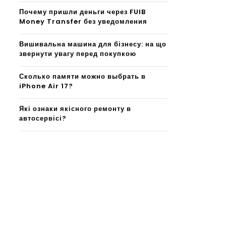
Почему пришли деньги через FUIB
Money Transfer без уведомления
Вишивальна машина для бізнесу: на що
звернути увагу перед покупкою
Сколько памяти можно выбрать в
iPhone Air 17?
Які ознаки якісного ремонту в
автосервісі?