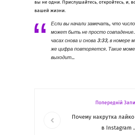
вы не одни. Прислушайтесь, откройтесь, и,
вашей жизни.
Если вы начали замечать, что числ
может быть не просто совпадение.
часах снова и снова 3:33, в номере
же цифра повторяется. Такие моме
выходит…
Попередній Запи
Почему накрутка лайко
в Instagram 