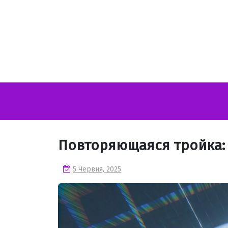
Перейти
до
вмісту
Повторяющаяся тройка: 
5 Червня, 2025