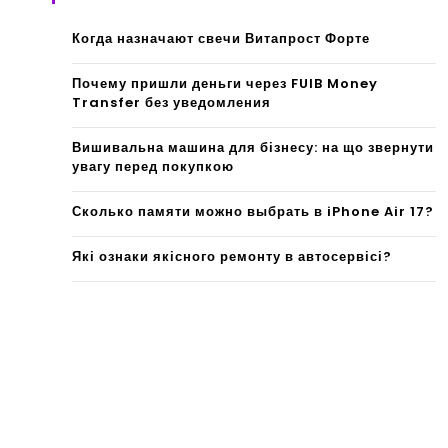
Когда назначают свечи Витапрост Форте
Почему пришли деньги через FUIB Money
Transfer без уведомления
Вишивальна машина для бізнесу: на що звернути
увагу перед покупкою
Сколько памяти можно выбрать в iPhone Air 17?
Які ознаки якісного ремонту в автосервісі?