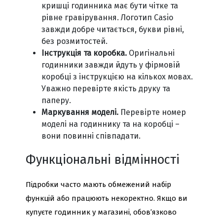
кришці годинника має бути чітке та
рівне гравірування. Логотип Casio
завжди добре читається, букви рівні,
без розмитостей.
Інструкція та коробка.
Оригінальні
годинники завжди йдуть у фірмовій
коробці з інструкцією на кількох мовах.
Уважно перевірте якість друку та
паперу.
Маркування моделі.
Перевірте номер
моделі на годиннику та на коробці –
вони повинні співпадати.
Функціональні відмінності
Підробки часто мають обмежений набір
функцій або працюють некоректно. Якщо ви
купуєте годинник у магазині, обов’язково