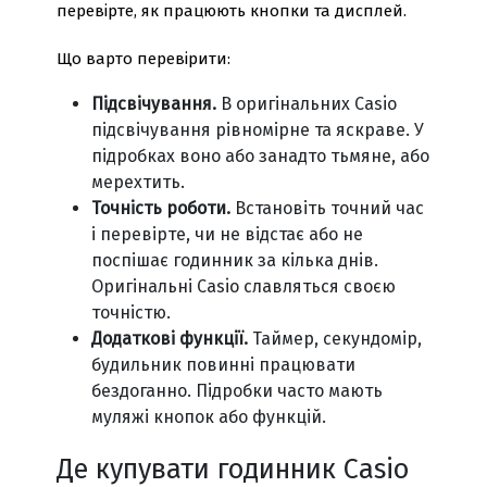
перевірте, як працюють кнопки та дисплей.
Що варто перевірити:
Підсвічування.
В оригінальних Casio
підсвічування рівномірне та яскраве. У
підробках воно або занадто тьмяне, або
мерехтить.
Точність роботи.
Встановіть точний час
і перевірте, чи не відстає або не
поспішає годинник за кілька днів.
Оригінальні Casio славляться своєю
точністю.
Додаткові функції.
Таймер, секундомір,
будильник повинні працювати
бездоганно. Підробки часто мають
муляжі кнопок або функцій.
Де купувати годинник Casio