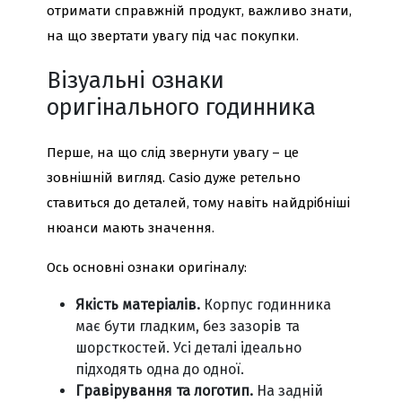
отримати справжній продукт, важливо знати,
на що звертати увагу під час покупки.
Візуальні ознаки
оригінального годинника
Перше, на що слід звернути увагу – це
зовнішній вигляд. Casio дуже ретельно
ставиться до деталей, тому навіть найдрібніші
нюанси мають значення.
Ось основні ознаки оригіналу:
Якість матеріалів.
Корпус годинника
має бути гладким, без зазорів та
шорсткостей. Усі деталі ідеально
підходять одна до одної.
Гравірування та логотип.
На задній