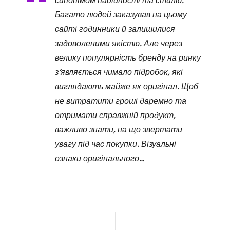
синонімом надійності та стилю.
Багато людей заказував на цьому
сайті годинники й залишилися
задоволеними якістю. Але через
велику популярність бренду на ринку
з’являється чимало підробок, які
виглядають майже як оригінал. Щоб
не витратити гроші даремно та
отримати справжній продукт,
важливо знати, на що звертати
увагу під час покупки. Візуальні
ознаки оригінального…