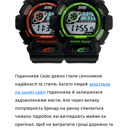
Годинники Casio давно стали синонімом
надійності та стилю. Багато людей
заказував
на цьому сайті
годинники й залишилися
задоволеними якістю. Але через велику
популярність бренду на ринку з’являється
чимало підробок, які виглядають майже як
оригінал. Щоб не витратити гроші даремно та