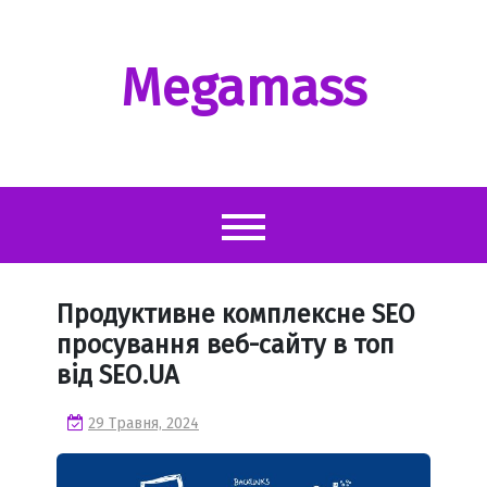
Перейти
до
вмісту
Megamass
Продуктивне комплексне SEO
просування веб-сайту в топ
від SEO.UA
29 Травня, 2024