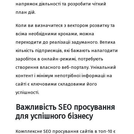
напрямок діяльності та розробити чіткий
план дій.
Коли ви визначитеся з вектором розвитку та
всіма необхідними кроками, можна
переходити до реалізації задуманого. Велика
кількість підприємців, які бажають налагодити
заробіток в онлайн-режимі, потребують
створення власного веб-порталу. Унікальний
контент і мінімум непотрібної інформації на
сайті є ключовими складовими його
успішності.
Важливість SEO просування
для успішного бізнесу
Комплексне SEO просування сайтів в топ-10 є