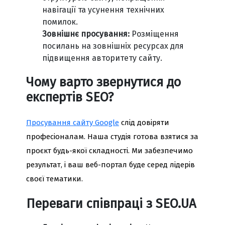
навігації та усунення технічних
помилок.
Зовнішнє просування:
Розміщення
посилань на зовнішніх ресурсах для
підвищення авторитету сайту.
Чому варто звернутися до
експертів SEO?
Просування сайту Google
слід довіряти
професіоналам. Наша студія готова взятися за
проєкт будь-якої складності. Ми забезпечимо
результат, і ваш веб-портал буде серед лідерів
своєї тематики.
Переваги співпраці з SEO.UA