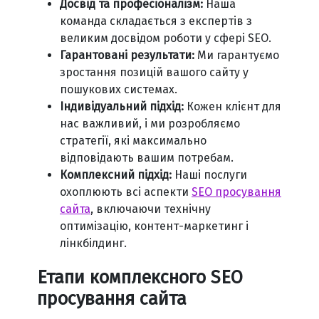
Досвід та професіоналізм:
Наша
команда складається з експертів з
великим досвідом роботи у сфері SEO.
Гарантовані результати:
Ми гарантуємо
зростання позицій вашого сайту у
пошукових системах.
Індивідуальний підхід:
Кожен клієнт для
нас важливий, і ми розробляємо
стратегії, які максимально
відповідають вашим потребам.
Комплексний підхід:
Наші послуги
охоплюють всі аспекти
SEO просування
сайта
, включаючи технічну
оптимізацію, контент-маркетинг і
лінкбілдинг.
Етапи комплексного SEO
просування сайта