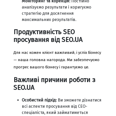
Моніторинг та корекція:
Постійно
аналізуємо результати і коригуємо
стратегію для досягнення
максимальних результатів.
Продуктивність SEO
просування від SEO.UA
Для нас кожен клієнт важливий, і успіх бізнесу
— наша головна нагорода. Ми забезпечуємо
прогрес вашого бізнесу і гарантуємо це.
Важливі причини роботи з
SEO.UA
Особистий підхід:
Ви зможете дізнатися
всі аспекти просування від СЕО-
спеціаліста, який займатиметься