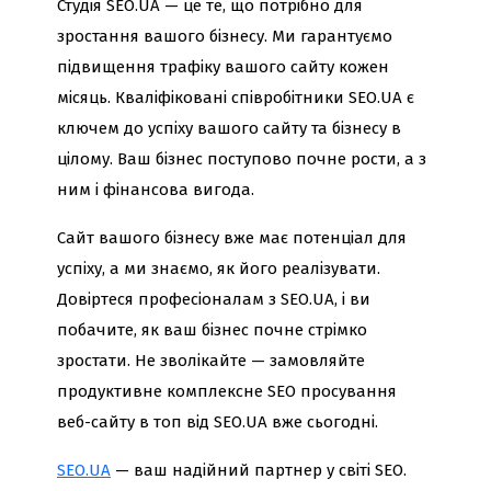
Студія SEO.UA — це те, що потрібно для
зростання вашого бізнесу. Ми гарантуємо
підвищення трафіку вашого сайту кожен
місяць. Кваліфіковані співробітники SEO.UA є
ключем до успіху вашого сайту та бізнесу в
цілому. Ваш бізнес поступово почне рости, а з
ним і фінансова вигода.
Сайт вашого бізнесу вже має потенціал для
успіху, а ми знаємо, як його реалізувати.
Довіртеся професіоналам з SEO.UA, і ви
побачите, як ваш бізнес почне стрімко
зростати. Не зволікайте — замовляйте
продуктивне комплексне SEO просування
веб-сайту в топ від SEO.UA вже сьогодні.
SEO.UA
— ваш надійний партнер у світі SEO.