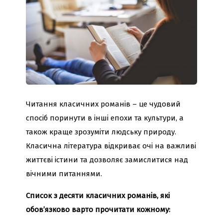
Читання класичних романів – це чудовий
спосіб поринути в інші епохи та культури, а
також краще зрозуміти людську природу.
Класична література відкриває очі на важливі
життєві істини та дозволяє замислитися над
вічними питаннями.
Список з десяти класичних романів, які
обов’язково варто прочитати кожному: