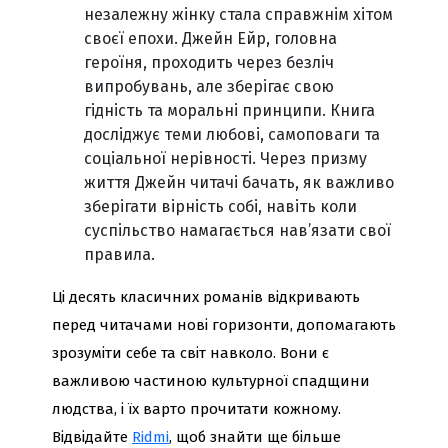
незалежну жінку стала справжнім хітом
своєї епохи. Джейн Ейр, головна
героїня, проходить через безліч
випробувань, але зберігає свою
гідність та моральні принципи. Книга
досліджує теми любові, самоповаги та
соціальної нерівності. Через призму
життя Джейн читачі бачать, як важливо
зберігати вірність собі, навіть коли
суспільство намагається нав’язати свої
правила.
Ці десять класичних романів відкривають
перед читачами нові горизонти, допомагають
зрозуміти себе та світ навколо. Вони є
важливою частиною культурної спадщини
людства, і їх варто прочитати кожному.
Відвідайте
Ridmi
, щоб знайти ще більше