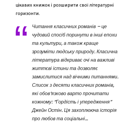
цікавих книжок і розширити свої літературні
горизонти.
Читання класичних романів – це
чудовий спосіб поринути в інші епохи
та культури, а також краще
зрозуміти людську природу. Класична
література відкриває очі на важливі
життєві істини та дозволяє
замислитися над вічними питаннями.
Список з десяти класичних романів,
які обов’язково варто прочитати
кожному: “Гордість і упередження”
Джейн Остін. Ця захоплююча історія
про любов та соціальні…