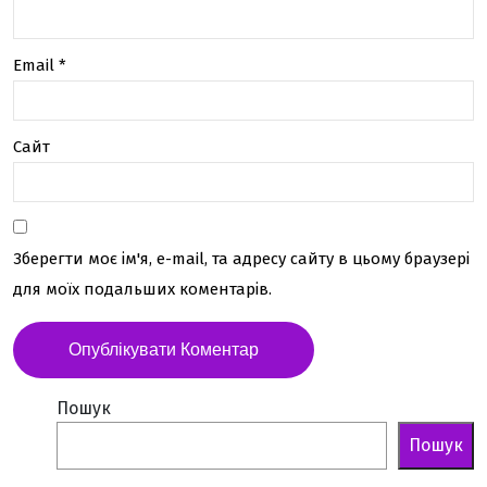
від
SEO
Email
*
.UA
Сайт
Зберегти моє ім'я, e-mail, та адресу сайту в цьому браузері
для моїх подальших коментарів.
Пошук
Пошук