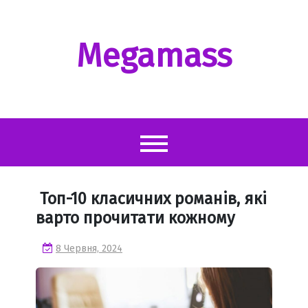
Перейти
до
вмісту
Megamass
Топ-10 класичних романів, які
варто прочитати кожному
8 Червня, 2024